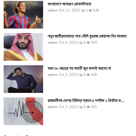
বাংলাদেশে আসছেন রোনালদিনহো
admin
Oct 12, 2023
0
528
নতুন জাতীয়তাবাদের পথে সৌদি যুবরাজ মোহাম্মদ বিন সালমান
admin
Oct 4, 2023
0
540
বয়স ৩০ বছরের পর সাতটি ভুল কখনই করবেন না
admin
Oct 3, 2023
0
438
রাজধানীসহ দেশের বিভিন্ন স্থানে ৫ দশমিক ২ রিখটার ভ...
admin
Oct 3, 2023
0
431