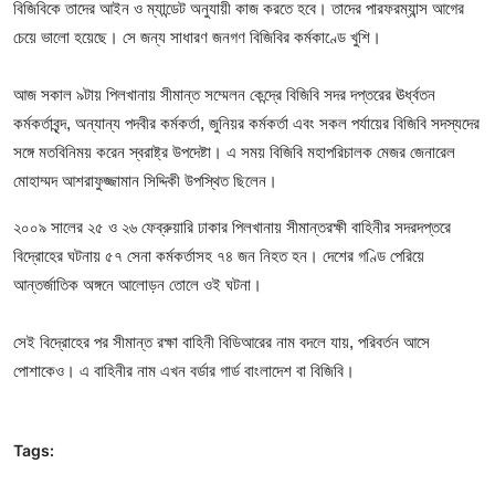
বিজিবিকে তাদের আইন ও ম্যান্ডেট অনুযায়ী কাজ করতে হবে। তাদের পারফরম্যান্স আগের
চেয়ে ভালো হয়েছে। সে জন্য সাধারণ জনগণ বিজিবির কর্মকাণ্ডে খুশি।
আজ সকাল ৯টায় পিলখানায় সীমান্ত সম্মেলন কেন্দ্রে বিজিবি সদর দপ্তরের ঊর্ধ্বতন
কর্মকর্তাবৃন্দ, অন্যান্য পদবীর কর্মকর্তা, জুনিয়র কর্মকর্তা এবং সকল পর্যায়ের বিজিবি সদস্যদের
সঙ্গে মতবিনিময় করেন স্বরাষ্ট্র উপদেষ্টা। এ সময় বিজিবি মহাপরিচালক মেজর জেনারেল
মোহাম্মদ আশরাফুজ্জামান সিদ্দিকী উপস্থিত ছিলেন।
২০০৯ সালের ২৫ ও ২৬ ফেব্রুয়ারি ঢাকার পিলখানায় সীমান্তরক্ষী বাহিনীর সদরদপ্তরে
বিদ্রোহের ঘটনায় ৫৭ সেনা কর্মকর্তাসহ ৭৪ জন নিহত হন। দেশের গণ্ডি পেরিয়ে
আন্তর্জাতিক অঙ্গনে আলোড়ন তোলে ওই ঘটনা।
সেই বিদ্রোহের পর সীমান্ত রক্ষা বাহিনী বিডিআরের নাম বদলে যায়, পরিবর্তন আসে
পোশাকেও। এ বাহিনীর নাম এখন বর্ডার গার্ড বাংলাদেশ বা বিজিবি।
Tags: