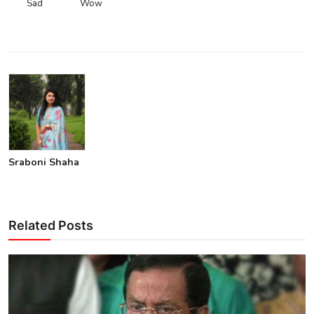
Sad
Wow
Sraboni Shaha
Related Posts