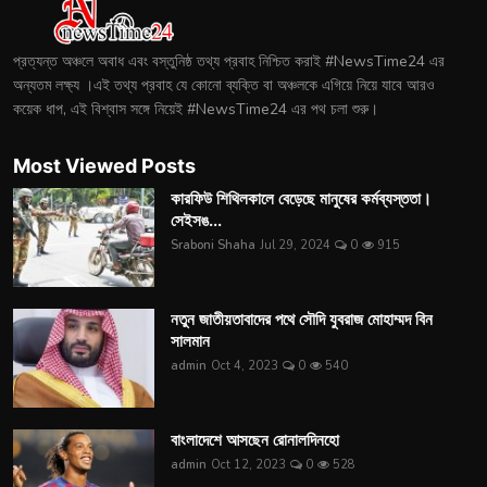
প্রত্যন্ত অঞ্চলে অবাধ এবং বস্তুনিষ্ঠ তথ্য প্রবাহ নিশ্চিত করাই #NewsTime24 এর
অন্যতম লক্ষ্য ।এই তথ্য প্রবাহ যে কোনো ব্যক্তি বা অঞ্চলকে এগিয়ে নিয়ে যাবে আরও
কয়েক ধাপ, এই বিশ্বাস সঙ্গে নিয়েই #NewsTime24 এর পথ চলা শুরু।
Most Viewed Posts
কারফিউ শিথিলকালে বেড়েছে মানুষের কর্মব্যস্ততা।
সেইসঙ...
Sraboni Shaha
Jul 29, 2024
0
915
নতুন জাতীয়তাবাদের পথে সৌদি যুবরাজ মোহাম্মদ বিন
সালমান
admin
Oct 4, 2023
0
540
বাংলাদেশে আসছেন রোনালদিনহো
admin
Oct 12, 2023
0
528