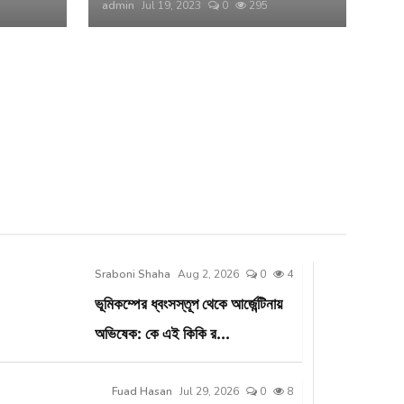
admin
Jul 19, 2023
0
295
Sraboni Shaha
Aug 2, 2026
0
4
ভূমিকম্পের ধ্বংসস্তূপ থেকে আর্জেন্টিনায়
অভিষেক: কে এই কিকি র...
Fuad Hasan
Jul 29, 2026
0
8