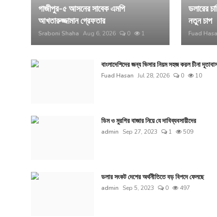
গাজীপুর-৫ আসনের সাবেক এমপি
ডলারের চাহ
আখতারুজ্জামান গ্রেফতার
নতুন চাপ
Sraboni Shaha
Aug 6, 2026
0
1
Fuad Has
বাংলাদেশিদের জন্য ভিসার নিয়ম সহজ করল চীনা দূতাবা
Fuad Hasan
Jul 28, 2026
0
10
ডিম ও মুরগির বাজার নিয়ে যে দাবিব্যবসায়ীদের
admin
Sep 27, 2023
1
509
ডলার সংকট দেশের অর্থনীতিতে বড় বিপদে ফেলছে
admin
Sep 5, 2023
0
497