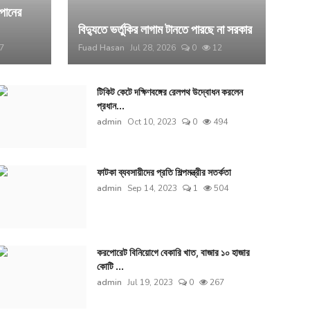
াপানের
বিদ্যুতে ভর্তুকির লাগাম টানতে পারছে না সরকার
7
Fuad Hasan
Jul 28, 2026
0
12
টিকিট কেটে দক্ষিণবঙ্গের রেলপথ উদ্বোধন করলেন
প্রধান...
admin
Oct 10, 2023
0
494
ফাটকা ব্যবসায়ীদের প্রতি শিল্পমন্ত্রীর সতর্কতা
admin
Sep 14, 2023
1
504
করপোরেট বিনিয়োগে বেকারি খাত, বাজার ১০ হাজার
কোটি ...
admin
Jul 19, 2023
0
267