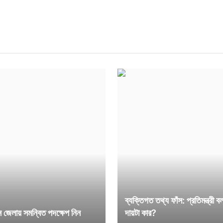
ব্যক্তিগত তথ্য ফাঁস: প্রতিমন্ত্রী ব
িন জেলায় সমন্বিত পদক্ষেপ নিন
দায়টা কার?