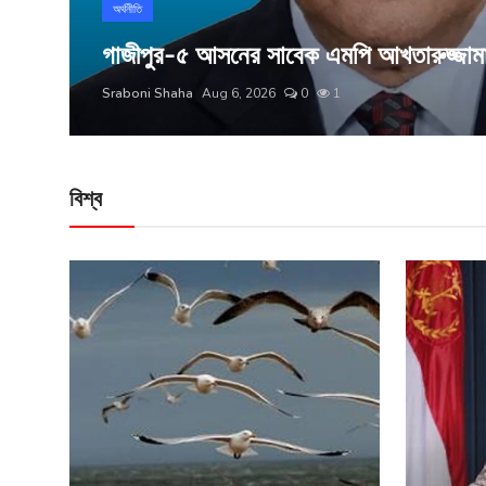
অর্থনীতি
বিনোদন
গাজীপুর-৫ আসনের সাবেক এমপি আখতারুজ্জামা
লাইফস্টাইল
Sraboni Shaha
Aug 6, 2026
0
1
চাকরি
বিশ্ব