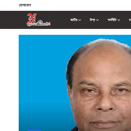
যোগাযোগ
জাতীয়
বিশ্ব
অর্থনীতি
ম
Login
Register
যোগাযোগ
জাতীয়
বিশ্ব
অর্থনীতি
মতামত
খেলা
প্রযুক্তি