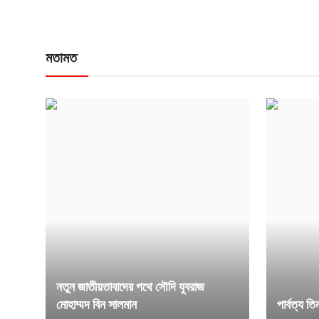
মতামত
নতুন জাতীয়তাবাদের পথে সৌদি যুবরাজ
মোহাম্মদ বিন সালমান
পার্বত্য ত