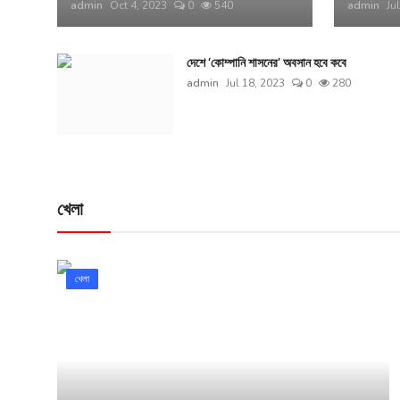
admin
Oct 4, 2023
0
540
admin
Ju
দেশে ‘কোম্পানি শাসনের’ অবসান হবে কবে
admin
Jul 18, 2023
0
280
খেলা
খেলা