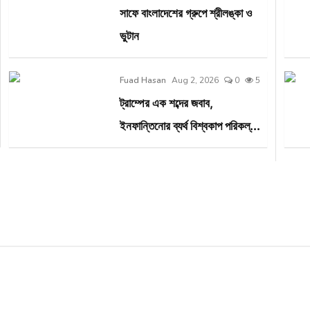
সাফে বাংলাদেশের গ্রুপে শ্রীলঙ্কা ও
ভুটান
Fuad Hasan
Aug 2, 2026
0
5
ট্রাম্পের এক শব্দের জবাব,
ইনফান্তিনোর ব্যর্থ বিশ্বকাপ পরিকল্...