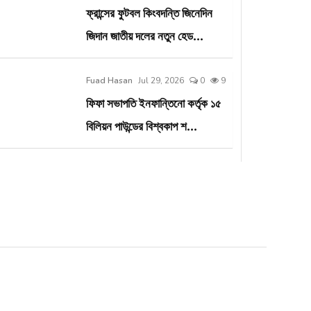
ফ্রান্সের ফুটবল কিংবদন্তি জিনেদিন
জিদান জাতীয় দলের নতুন হেড...
Fuad Hasan
Jul 29, 2026
0
9
ফিফা সভাপতি ইনফান্তিনো কর্তৃক ১৫
বিলিয়ন পাউন্ডের বিশ্বকাপ শ...