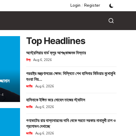
Login
/
Register
Top Headlines
অস্ট্রেলিয়ায় বার্ড ফ্লুর আশঙ্কাজনক বিস্তার
বিশ্ব
Aug 6, 2026
মেমোরি চিপের 
প্রযুক্তি
Aug 3
পররাষ্ট্র মন্ত্রণালয়ের ক্ষোভ: দিল্লিতে শেখ হাসিনার মিডিয়ার মুখোমুখি
হওয়া নিয়...
্জামান
বসুন্ধরায় অব
জাতীয়
Aug 6, 2026
গ্রেপ্তার
জাতীয়
Aug 3,
4
হাসিনাকে ইঙ্গিত করে সোহেল তাজের স্ট্যাটাস
জাতীয়
Aug 6, 2026
গণভোটের রায় বাস্তবায়নের দাবি থেকে সরতে সরকার নানামুখী চাপ ও
প্রলোভন দেখাচ্ছে
জাতীয়
জাতীয়
Aug 6, 2026