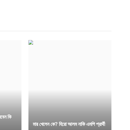
লবেন কি
মার খেলেন কে? হিরো আলম নাকি এমপি প্রার্থী