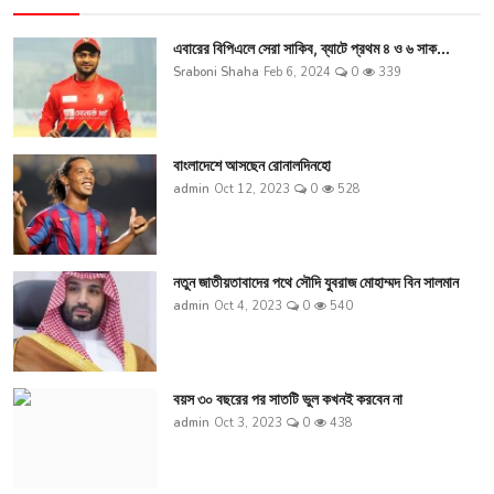
এবারের বিপিএলে সেরা সাকিব, ব্যাটে প্রথম ৪ ও ৬ সাক...
Sraboni Shaha
Feb 6, 2024
0
339
বাংলাদেশে আসছেন রোনালদিনহো
admin
Oct 12, 2023
0
528
নতুন জাতীয়তাবাদের পথে সৌদি যুবরাজ মোহাম্মদ বিন সালমান
admin
Oct 4, 2023
0
540
বয়স ৩০ বছরের পর সাতটি ভুল কখনই করবেন না
admin
Oct 3, 2023
0
438