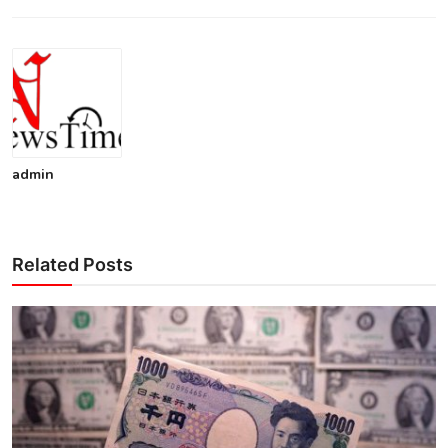
admin
Related Posts