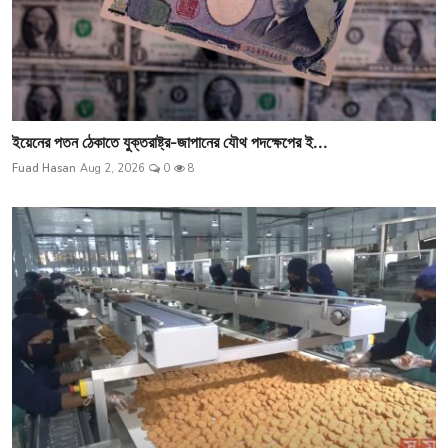
ইয়েনের পতন ঠেকাতে যুক্তরাষ্ট্র-জাপানের যৌথ পদক্ষেপের ই...
Fuad Hasan
Aug 2, 2026
0
8