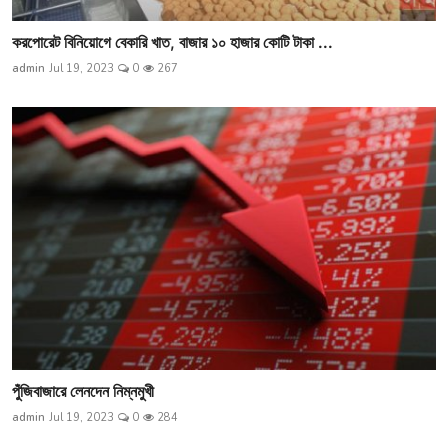
করপোরেট বিনিয়োগে বেকারি খাত, বাজার ১০ হাজার কোটি টাকা ...
admin
Jul 19, 2023
0
267
পুঁজিবাজারে লেনদেন নিম্নমুখী
admin
Jul 19, 2023
0
284