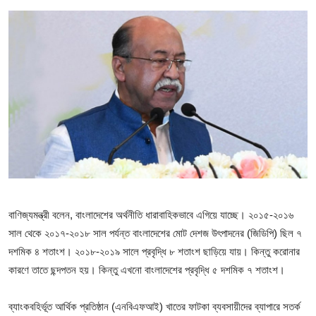
বিনোদন
লাইফস্টাইল
চাকরি
বাণিজ্যমন্ত্রী বলেন, বাংলাদেশের অর্থনীতি ধারাবাহিকভাবে এগিয়ে যাচ্ছে। ২০১৫-২০১৬
সাল থেকে ২০১৭-২০১৮ সাল পর্যন্ত বাংলাদেশের মোট দেশজ উৎপাদনের (জিডিপি) ছিল ৭
দশমিক ৪ শতাংশ। ২০১৮-২০১৯ সালে প্রবৃদ্ধি ৮ শতাংশ ছাড়িয়ে যায়। কিন্তু করোনার
কারণে তাতে ছন্দপতন হয়। কিন্তু এখনো বাংলাদেশের প্রবৃদ্ধি ৫ দশমিক ৭ শতাংশ।
ব্যাংকবহির্ভূত আর্থিক প্রতিষ্ঠান (এনবিএফআই) খাতের ফাটকা ব্যবসায়ীদের ব্যাপারে সতর্ক